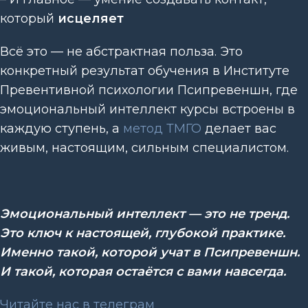
который
исцеляет
Всё это — не абстрактная польза. Это
конкретный результат обучения в Институте
Превентивной психологии Псипревеншн, где
эмоциональный интеллект курсы встроены в
каждую ступень, а
метод ТМГО
делает вас
живым, настоящим, сильным специалистом.
Эмоциональный интеллект — это не тренд.
Это ключ к настоящей, глубокой практике.
Именно такой, которой учат в Псипревеншн.
И такой, которая остаётся с вами навсегда.
Читайте нас в телеграм