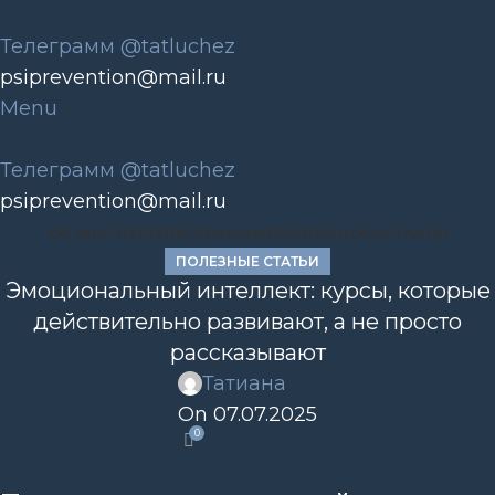
Телеграмм @tatluchez
psiprevention@mail.ru
Menu
Телеграмм @tatluchez
psiprevention@mail.ru
ОБ ИНСТИТУТЕ
ПРОГРАММЫ
БЕСПЛАТНО
КОНТАКТЫ
ПОЛЕЗНЫЕ СТАТЬИ
Эмоциональный интеллект: курсы, которые
действительно развивают, а не просто
рассказывают
Татиана
On 07.07.2025
0