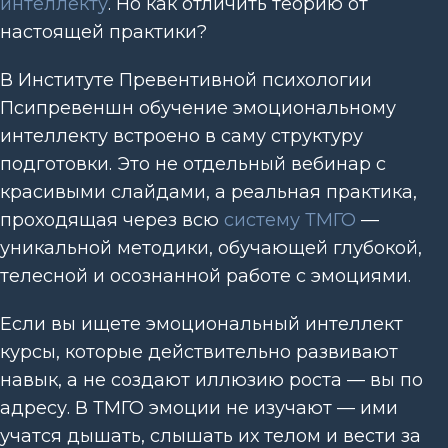
интеллекту
. Но как отличить теорию от
настоящей практики?
В Институте Превентивной психологии
Псипревеншн обучение эмоциональному
интеллекту встроено в саму структуру
подготовки. Это не отдельный вебинар с
красивыми слайдами, а реальная практика,
проходящая через всю
систему ТМГО
—
уникальной методики, обучающей глубокой,
телесной и осознанной работе с эмоциями.
Если вы ищете эмоциональный интеллект
курсы, которые действительно развивают
навык, а не создают иллюзию роста — вы по
адресу. В ТМГО эмоции не изучают — ими
учатся дышать, слышать их телом и вести за