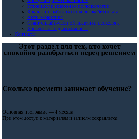
Консультация «Точка Роста»
Готовимся к экзаменам по психологии
Как начать работать психологом без опыта
Анти-маркетинг
Старт онлайн-частной практики психолога
Контент план для психолога
Контакты
Этот раздел для тех, кто хочет
спокойно разобраться перед решением
Сколько времени занимает обучение?
Основная программа — 4 месяца.
При этом доступ к материалам и записям сохраняется.