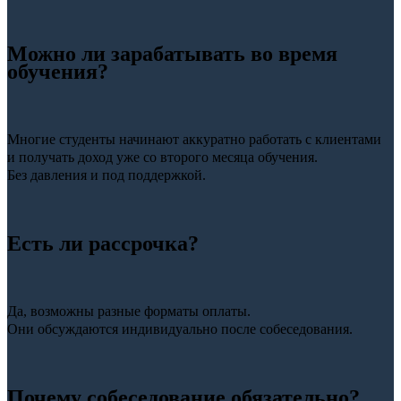
Можно ли зарабатывать во время
обучения?
Многие студенты начинают аккуратно работать с клиентами
и получать доход уже со второго месяца обучения.
Без давления и под поддержкой.
Есть ли рассрочка?
Да, возможны разные форматы оплаты.
Они обсуждаются индивидуально после собеседования.
Почему собеседование обязательно?