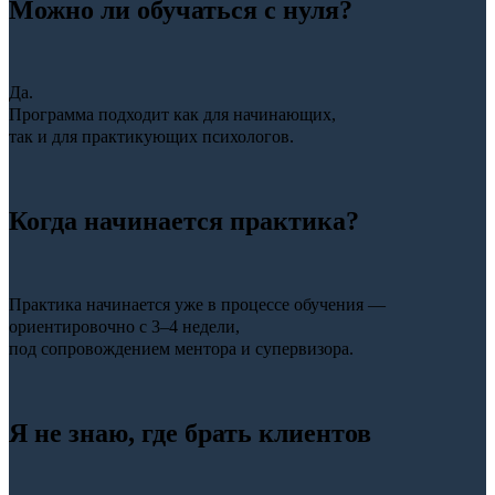
Можно ли обучаться с нуля?
Да.
Программа подходит как для начинающих,
так и для практикующих психологов.
Когда начинается практика?
Практика начинается уже в процессе обучения —
ориентировочно с 3–4 недели,
под сопровождением ментора и супервизора.
Я не знаю, где брать клиентов