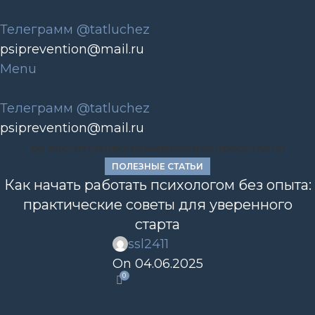
Телеграмм @tatluchez
psiprevention@mail.ru
Menu
Телеграмм @tatluchez
psiprevention@mail.ru
ОБ ИНСТИТУТЕ
ПРОГРАММЫ
БЕСПЛАТНО
КОНТАКТЫ
ПОЛЕЗНЫЕ СТАТЬИ
Как начать работать психологом без опыта:
практические советы для уверенного
старта
ssl2411
On 04.06.2025
0