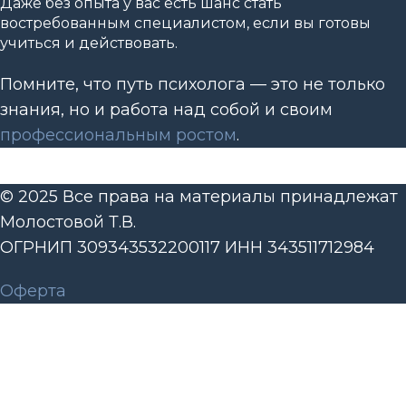
Даже без опыта у вас есть шанс стать
востребованным специалистом, если вы готовы
учиться и действовать.
Помните, что путь психолога — это не только
знания, но и работа над собой и своим
профессиональным ростом
.
© 2025 Все права на материалы принадлежат
Молостовой Т.В.
ОГРНИП 309343532200117 ИНН 343511712984
Оферта
Мы используем файлы идентификации
пользователей (cookie) для корректной работы
сайта, чтобы сделать его ещё удобнее.
Продолжая пользоваться сайтом, Вы