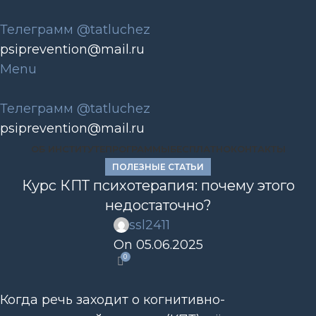
Телеграмм @tatluchez
psiprevention@mail.ru
Menu
Телеграмм @tatluchez
psiprevention@mail.ru
ОБ ИНСТИТУТЕ
ПРОГРАММЫ
БЕСПЛАТНО
КОНТАКТЫ
ПОЛЕЗНЫЕ СТАТЬИ
Курс КПТ психотерапия: почему этого
недостаточно?
ssl2411
On 05.06.2025
0
Когда речь заходит о когнитивно-