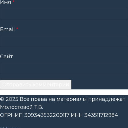
Имя
*
Email
*
Сайт
© 2025 Все права на материалы принадлежат
Молостовой Т.В.
ОГРНИП 309343532200117 ИНН 343511712984