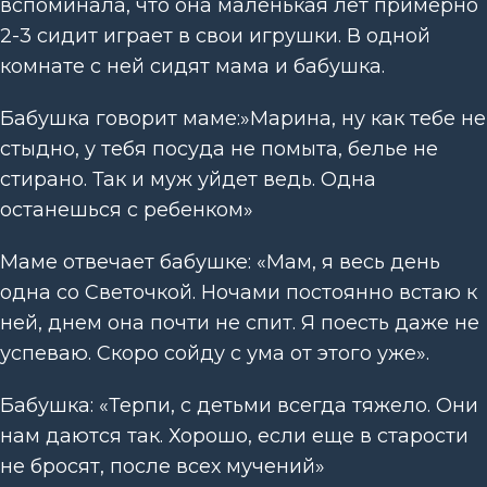
вспоминала, что она маленькая лет примерно
2-3 сидит играет в свои игрушки. В одной
комнате с ней сидят мама и бабушка.
Бабушка говорит маме:»Марина, ну как тебе не
стыдно, у тебя посуда не помыта, белье не
стирано. Так и муж уйдет ведь. Одна
останешься с ребенком»
Маме отвечает бабушке: «Мам, я весь день
одна со Светочкой. Ночами постоянно встаю к
ней, днем она почти не спит. Я поесть даже не
успеваю. Скоро сойду с ума от этого уже».
Бабушка: «Терпи, с детьми всегда тяжело. Они
нам даются так. Хорошо, если еще в старости
не бросят, после всех мучений»