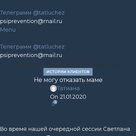
Телеграмм @tatluchez
psiprevention@mail.ru
Menu
Телеграмм @tatluchez
psiprevention@mail.ru
ОБ ИНСТИТУТЕ
ПРОГРАММЫ
БЕСПЛАТНО
КОНТАКТЫ
ИСТОРИИ КЛИЕНТОВ
Не могу отказать маме
Татиана
On 21.01.2020
4
Во время нашей очередной сессии Светлана