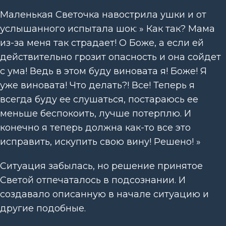
Маленькая Светочка навострила ушки и от
услышанного испытала шок: » Как так? Мама
из-за меня так страдает! О Боже, а если ей
действительно грозит опасность и она сойдет
с ума! Ведь в этом буду виновата я! Боже! Я
уже виновата! Что делать?! Все! Теперь я
всегда буду ее слушаться, постараюсь ее
меньше беспокоить, лучше потерплю. И
конечно я теперь должна как-то все это
исправить, искупить свою вину! Решено! »
Ситуация забылась, но решение принятое
Светой отпечаталось в подсознании. И
создавало описанную в начале ситуацию и
другие подобные.